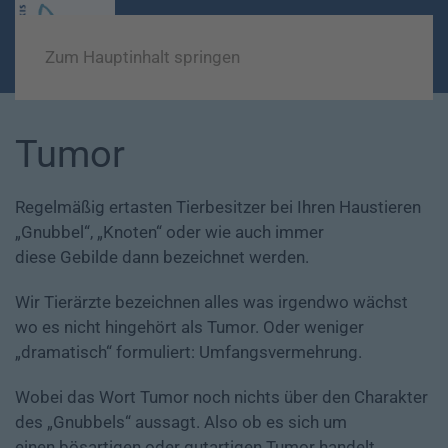
Zum Hauptinhalt springen
Tumor
Regelmäßig ertasten Tierbesitzer bei Ihren Haustieren
„Gnubbel“, „Knoten“ oder wie auch immer
diese Gebilde dann bezeichnet werden.
Wir Tierärzte bezeichnen alles was irgendwo wächst
wo es nicht hingehört als Tumor. Oder weniger
„dramatisch“ formuliert: Umfangsvermehrung.
Wobei das Wort Tumor noch nichts über den Charakter
des „Gnubbels“ aussagt. Also ob es sich um
einen bösartigen oder gutartigen Tumor handelt.