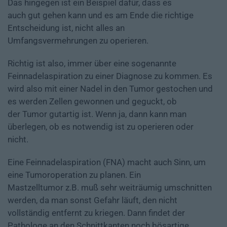
Das hingegen ist ein Beispiel dafür, dass es
auch gut gehen kann und es am Ende die richtige
Entscheidung ist, nicht alles an
Umfangsvermehrungen zu operieren.
Richtig ist also, immer über eine sogenannte
Feinnadelaspiration zu einer Diagnose zu kommen. Es
wird also mit einer Nadel in den Tumor gestochen und
es werden Zellen gewonnen und geguckt, ob
der Tumor gutartig ist. Wenn ja, dann kann man
überlegen, ob es notwendig ist zu operieren oder
nicht.
Eine Feinnadelaspiration (FNA) macht auch Sinn, um
eine Tumoroperation zu planen. Ein
Mastzelltumor z.B. muß sehr weiträumig umschnitten
werden, da man sonst Gefahr läuft, den nicht
vollständig entfernt zu kriegen. Dann findet der
Pathologe an den Schnittkanten noch bösartige