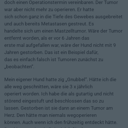
doch einen Operationstermin vereinbaren. Der Tumor
war aber nicht mehr zu operieren. Er hatte
sich schon ganz in die Tiefe des Gewebes ausgebreitet
und auch bereits Metastasen gestreut. Es
handelte sich um einen Mastzelltumor. Wäre der Tumor
entfernt worden, als er vor 6 Jahren das
erste mal aufgefallen war, wäre der Hund nicht mit 9
Jahren gestorben. Das ist ein Beispiel dafür,
das es einfach falsch ist Tumoren zunächst zu
„beobachten“.
Mein eigener Hund hatte zig „Gnubbel“. Hätte ich die
alle weg geschnitten, wäre sie 3 x jährlich
operiert worden. Ich habe die als gutartig und nicht
störend eingestuft und beschlossen das so zu
lassen. Gestorben ist sie dann an einem Tumor am
Herz. Den hätte man niemals wegoperieren
können. Auch wenn ich den frühzeitig entdeckt hätte.