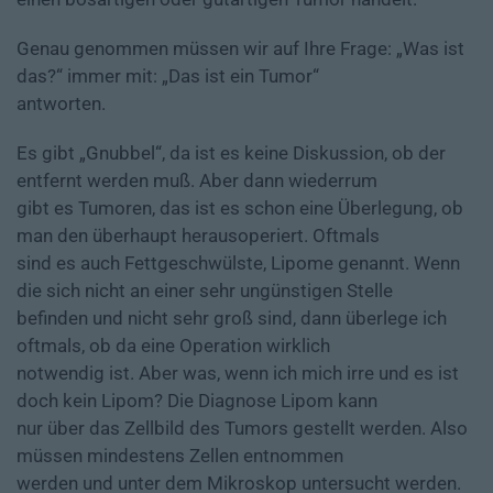
Genau genommen müssen wir auf Ihre Frage: „Was ist
das?“ immer mit: „Das ist ein Tumor“
antworten.
Es gibt „Gnubbel“, da ist es keine Diskussion, ob der
entfernt werden muß. Aber dann wiederrum
gibt es Tumoren, das ist es schon eine Überlegung, ob
man den überhaupt herausoperiert. Oftmals
sind es auch Fettgeschwülste, Lipome genannt. Wenn
die sich nicht an einer sehr ungünstigen Stelle
befinden und nicht sehr groß sind, dann überlege ich
oftmals, ob da eine Operation wirklich
notwendig ist. Aber was, wenn ich mich irre und es ist
doch kein Lipom? Die Diagnose Lipom kann
nur über das Zellbild des Tumors gestellt werden. Also
müssen mindestens Zellen entnommen
werden und unter dem Mikroskop untersucht werden.