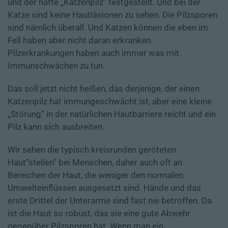
und der hätte „Katzenpilz“ festgestellt. Und bei der
Katze sind keine Hautläsionen zu sehen. Die Pilzsporen
sind nämlich überall. Und Katzen können die eben im
Fell haben aber nicht daran erkranken.
Pilzerkrankungen haben auch immer was mit
Immunschwächen zu tun.
Das soll jetzt nicht heißen, das derjenige, der einen
Katzenpilz hat immungeschwächt ist, aber eine kleine
„Störung“ in der natürlichen Hautbarriere reicht und ein
Pilz kann sich ausbreiten.
Wir sehen die typisch kreisrunden geröteten
Haut“stellen“ bei Menschen, daher auch oft an
Bereichen der Haut, die weniger den normalen
Umwelteinflüssen ausgesetzt sind. Hände und das
erste Drittel der Unterarme sind fast nie betroffen. Da
ist die Haut so robust, das sie eine gute Abwehr
gegenüber Pilzsporen hat. Wenn man ein