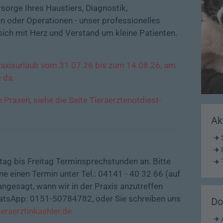
sorge Ihres Haustiers, Diagnostik,
 oder Operationen - unser professionelles
ich mit Herz und Verstand um kleine Patienten.
Praxisurlaub vom 31.07.26 bis zum 14.08.26, am
 da.
raxen, siehe die Seite Tieraerztenotdiest-
Ak
tag bis Freitag Terminsprechstunden an. Bitte
ne einen Termin unter Tel.: 04141 - 40 32 66 (auf
ngesagt, wann wir in der Praxis anzutreffen
atsApp: 0151-50784782, oder Sie schreiben uns
Do
ieraerztinkaehler.de