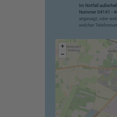
Im Notfall außerhal
Nummer 04141 - 40
angesagt, oder welc
welcher Telefonnum
+
−