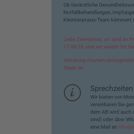
Ob tierärztliche Gesundheitsvor
Notfallbehandlungen, Impfungen
Kleintierpraxis-Team kümmert s
Liebe Zweibeiner, wir sind im 
17.08.26 sind wir wieder für Sie
Vetretung machen umliegenden P
Stade.de
Sprechzeiten
Wir bieten von Mon
vereinbaren Sie ger
dem AB wird auch a
sind) oder über Wh
eine Mail an
info@t