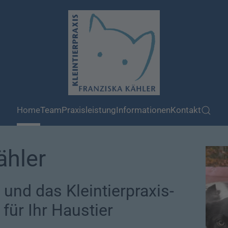
Home
Team
Praxisleistung
Informationen
Kontakt
ähler
 und das Kleintierpraxis-
für Ihr Haustier