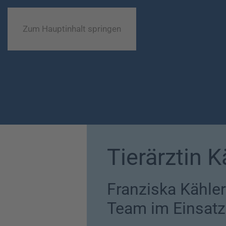
Zum Hauptinhalt springen
Tierärztin K
Franziska Kähler
Team im Einsatz 