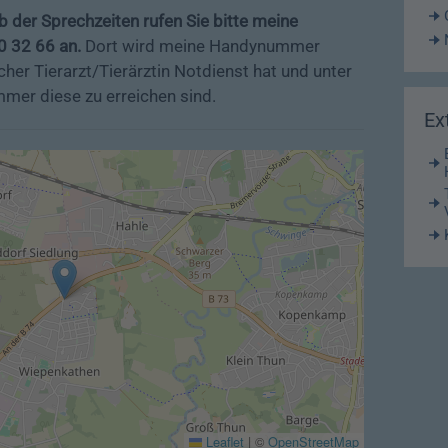
b der Sprechzeiten rufen Sie bitte meine
 32 66 an.
Dort wird meine Handynummer
her Tierarzt/Tierärztin Notdienst hat und unter
mer diese zu erreichen sind.
Ex
Leaflet
|
©
OpenStreetMap