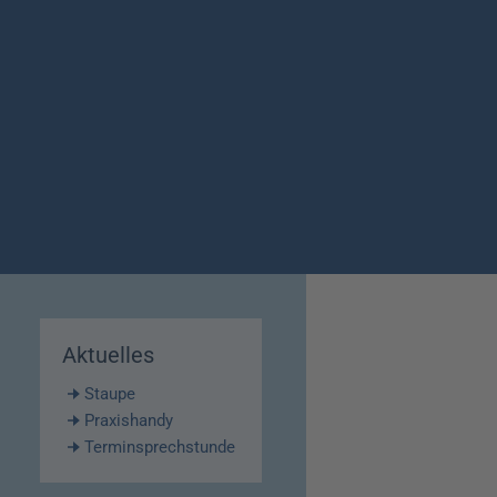
Aktuelles
Staupe
Praxishandy
Terminsprechstunde