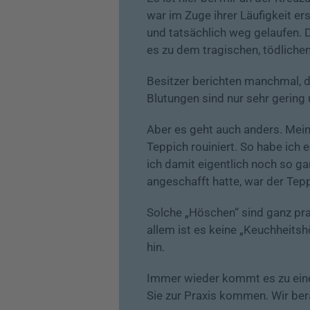
war im Zuge ihrer Läufigkeit 
und tatsächlich weg gelaufen. D
es zu dem tragischen, tödlich
Besitzer berichten manchmal, da
Blutungen sind nur sehr gering 
Aber es geht auch anders. Meine
Teppich rouiniert. So habe ich 
ich damit eigentlich noch so ga
angeschafft hatte, war der Tepp
Solche „Höschen“ sind ganz pra
allem ist es keine „Keuchheits
hin.
Immer wieder kommt es zu ein
Sie zur Praxis kommen. Wir bera