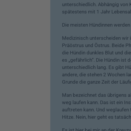
unterschiedlich. Abhängig von
spätestens mit 1 Jahr Lebensa
Die meisten Hündinnen werden da
Medizinisch unterscheiden wir i
Präöstrus und Östrus. Beide Ph
die Hündin dunkles Blut und die
es „gefährlich“. Die Hündin ist
unterschiedlich lang. Es gibt H
andere, die stehen 2 Wochen lang
Grunde die ganze Zeit der Läuf
Man bezeichnet das übrigens als
weg laufen kann. Das ist ein In
auftreten kann. Und weglaufen 
Hitze. Nein, hier geht es tatsäch
Es ist hier bei mir an der Kreu