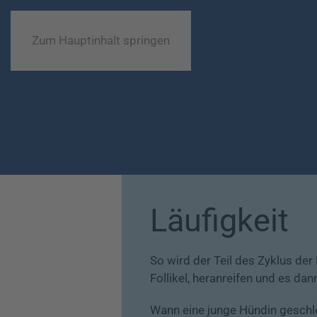
Zum Hauptinhalt springen
Läufigkeit
So wird der Teil des Zyklus der
Follikel, heranreifen und es da
Wann eine junge Hündin geschlech