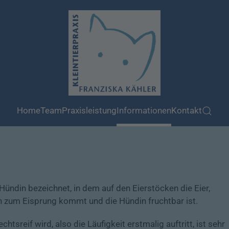
Home
Team
Praxisleistung
Informationen
Kontakt
 Hündin bezeichnet, in dem auf den Eierstöcken die Eier,
nn zum Eisprung kommt und die Hündin fruchtbar ist.
tsreif wird, also die Läufigkeit erstmalig auftritt, ist sehr