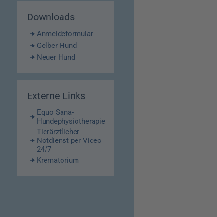
Downloads
Anmeldeformular
Gelber Hund
Neuer Hund
Externe Links
Equo Sana-
Hundephysiotherapie
Tierärztlicher
Notdienst per Video
24/7
Krematorium