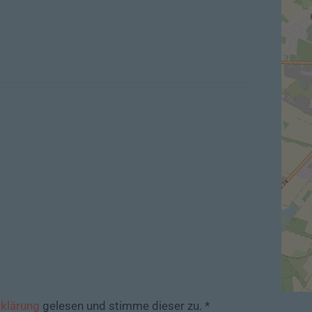
klärung
gelesen und stimme dieser zu. *