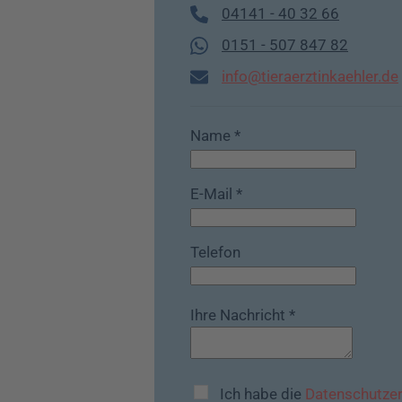
04141 - 40 32 66
0151 - 507 847 82
info@tieraerztinkaehler.de
Name
*
E-Mail
*
Telefon
Ihre Nachricht
*
Ich habe die
Datenschutzer