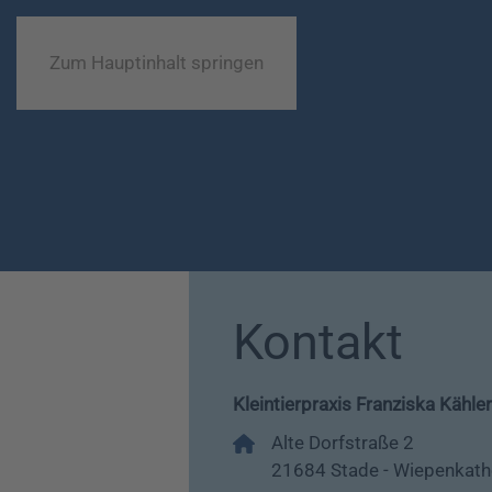
Zum Hauptinhalt springen
Kontakt
Kleintierpraxis Franziska Kähler
Alte Dorfstraße 2
21684 Stade - Wiepenkat