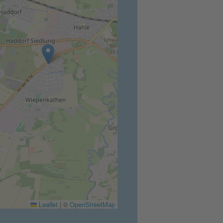
Leaflet
|
©
OpenStreetMap